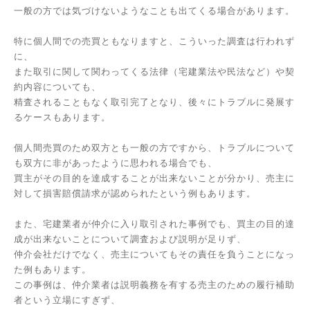
一般の方では気づけないようなことも出てくる場合があります。
特に個人間での売買ともなりますと、こういった調査は行われず
に、
また取引に関して関わってくる法律（宅建業法や民法など）や契
約内容についても、
精査されることもなく取引完了となり、後々にトラブルに発展す
るケースもあります。
個人間売買のため双方とも一般の方ですから、トラブルについて
も双方に非があったように思われる場合でも、
買主がその目的を達成することが出来ないことが分かり、売主に
対して損害賠償請求が認められたという例もあります。
また、宅建業者が仲介に入り取引された事例でも、買主の目的達
成が出来ないことについて調査および説明が足りず、
仲介会社だけでなく、売主についてもその責任を負うことになっ
た例もあります。
この事例は、仲介業者は説明義務を有する売主のための履行補助
者という立場にすぎず、