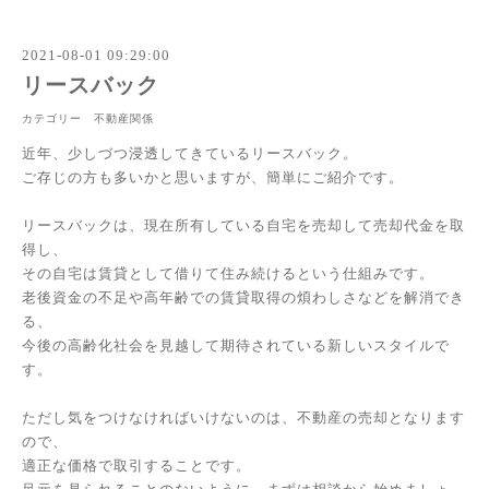
2021-08-01 09:29:00
リースバック
カテゴリー 不動産関係
近年、少しづつ浸透してきているリースバック。
ご存じの方も多いかと思いますが、簡単にご紹介です。
リースバックは、現在所有している自宅を売却して売却代金を取
得し、
その自宅は賃貸として借りて住み続けるという仕組みです。
老後資金の不足や高年齢での賃貸取得の煩わしさなどを解消でき
る、
今後の高齢化社会を見越して期待されている新しいスタイルで
す。
ただし気をつけなければいけないのは、不動産の売却となります
ので、
適正な価格で取引することです。