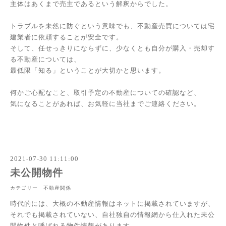
主体はあくまで売主であるという解釈からでした。
トラブルを未然に防ぐという意味でも、不動産売買については宅
建業者に依頼することが安全です。
そして、任せっきりにならずに、少なくとも自分が購入・売却す
る不動産については、
最低限「知る」ということが大切かと思います。
何かご心配なこと、取引予定の不動産についての確認など、
気になることがあれば、お気軽に当社までご連絡ください。
2021-07-30 11:11:00
未公開物件
カテゴリー 不動産関係
時代的には、大概の不動産情報はネットに掲載されていますが、
それでも掲載されていない、自社独自の情報網から仕入れた未公
開物件と呼ばれる物件情報があります。