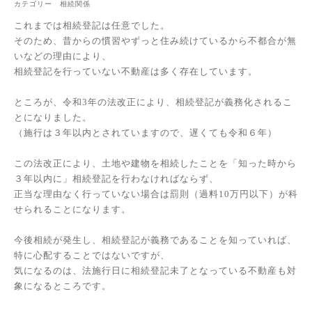
カテゴリー 相続関係
これまでは相続登記は任意でした。
そのため、昔からの慣習やずっと住み続けているから不都合が無
いなどの理由により、
相続登記を行っていない不動産は多く存在しています。
ところが、令和3年の法改正により、相続登記が義務化されるこ
とになりました。
（施行は３年以内とされていますので、遅くても令和６年）
この法改正により、土地や建物を相続したことを「知った時から
３年以内に」相続登記を行わなければならず、
正当な理由なく行っていない場合は罰則（過料10万円以下）が科
せられることになります。
今後相続が発生し、相続登記が義務であることを知っていれば、
特に心配することではないですが、
気になるのは、法施行日に相続登記未了となっている不動産も対
象になるところです。