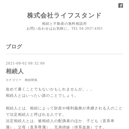
株式会社ライフスタンド
相続と不動産の無料相談所
お問い合わせはお気軽に。TEL 04-2937-4303
ブログ
2021-08-02 09:32:00
相続人
カテゴリー 相続関係
改めて書くことでもないかもしれませんが。。。
相続人とはいったい誰のことでしょう。
相続人とは、相続によって財産や権利義務が承継される人のこと
で法定相続人と呼ばれる人です。
法定相続人とは、被相続人の配偶者のほか、子ども（直系卑
属）、父母（直系尊属）、兄弟姉妹（傍系血族）です。