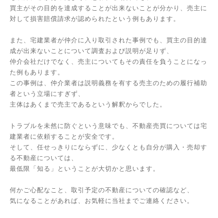
買主がその目的を達成することが出来ないことが分かり、売主に
対して損害賠償請求が認められたという例もあります。
また、宅建業者が仲介に入り取引された事例でも、買主の目的達
成が出来ないことについて調査および説明が足りず、
仲介会社だけでなく、売主についてもその責任を負うことになっ
た例もあります。
この事例は、仲介業者は説明義務を有する売主のための履行補助
者という立場にすぎず、
主体はあくまで売主であるという解釈からでした。
トラブルを未然に防ぐという意味でも、不動産売買については宅
建業者に依頼することが安全です。
そして、任せっきりにならずに、少なくとも自分が購入・売却す
る不動産については、
最低限「知る」ということが大切かと思います。
何かご心配なこと、取引予定の不動産についての確認など、
気になることがあれば、お気軽に当社までご連絡ください。