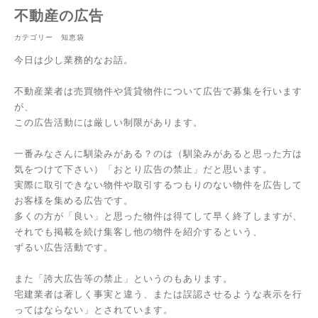
不動産の広告
カテゴリー 知恵袋
今日は少し業務的なお話。
不動産業者は売買物件や賃貸物件について広告で募集を行います
が、
この広告活動には厳しい制限があります。
一番みなさんに馴染みがある？のは（馴染みがあると思った方は
気をつけて下さい）「おとり広告の禁止」だと思います。
実際に取引できない物件や取引するつもりのない物件を広告して
お客様を集める広告です。
多くの方が「良い」と思った物件は得てして早く終了しますが、
それでも掲載を続け集客し他の物件を紹介するという、
ずるい広告活動です。
また「誇大広告等の禁止」というのもあります。
宅建業者は著しく事実と違う、または誤認させるような表示を行
ってはならない」とされています。