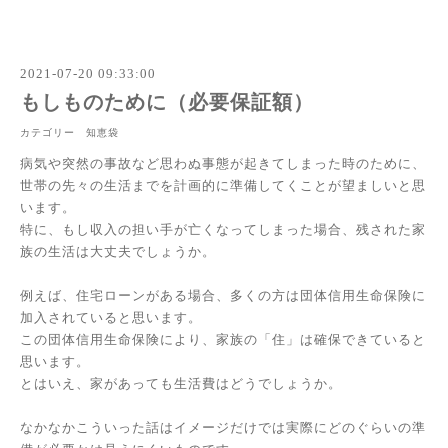
2021-07-20 09:33:00
もしものために（必要保証額）
カテゴリー 知恵袋
病気や突然の事故など思わぬ事態が起きてしまった時のために、
世帯の先々の生活までを計画的に準備してくことが望ましいと思
います。
特に、もし収入の担い手が亡くなってしまった場合、残された家
族の生活は大丈夫でしょうか。
例えば、住宅ローンがある場合、多くの方は団体信用生命保険に
加入されていると思います。
この団体信用生命保険により、家族の「住」は確保できていると
思います。
とはいえ、家があっても生活費はどうでしょうか。
なかなかこういった話はイメージだけでは実際にどのぐらいの準