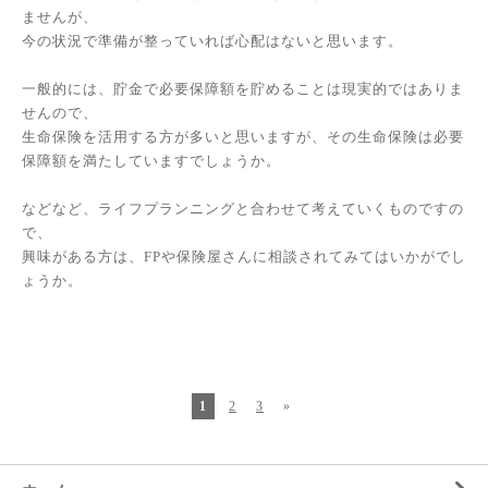
ませんが、
今の状況で準備が整っていれば心配はないと思います。
一般的には、貯金で必要保障額を貯めることは現実的ではありま
せんので、
生命保険を活用する方が多いと思いますが、その生命保険は必要
保障額を満たしていますでしょうか。
などなど、ライフプランニングと合わせて考えていくものですの
で、
興味がある方は、FPや保険屋さんに相談されてみてはいかがでし
ょうか。
1
2
3
»