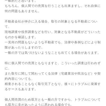
一般的だと思います。
もちろん、個人間での売買を行うことも出来ますし、それ自体に
何の問題もありません。
不動産会社が仲介に入る場合、取引の対象となる不動産につい
て、
現地調査や役所調査などを行い、対象となる不動産がどういった
ものかを確認します。
一見何の問題もないような不動産でも、法律や条例などにより制
限があったりしますので、
一般の方では気づけないようなことも出てくる場合があります。
特に個人間での売買ともなりますと、こういった調査は行われず
に、
また取引に関して関わってくる法律（宅建業法や民法など）や契
約内容についても、
精査されることもなく取引完了となり、後々にトラブルに発展す
るケースもあります。
個人間売買のため双方とも一般の方ですから、トラブルについて
も双方に非があったように思われる場合でも、