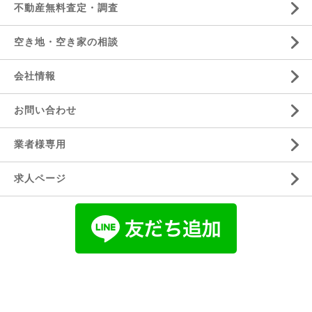
不動産無料査定・調査
空き地・空き家の相談
会社情報
お問い合わせ
業者様専用
求人ページ