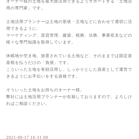
オーナー様の土地を最大限活用できるようサポートする「土地活
用の専門家」です。
土地活用プランナーは土地の形状・立地などに合わせて適切に活
用できるように、
マーケティング、賃貸管理、建築、税務、法務、事業収支などの
様々な専門知識を取得しています。
休眠地や空き地、放置されている土地など、そのままでは固定資
産税を払うだけの「負債」です。
こういった土地を有効活用し、しっかりとした資産として運営で
きるようにお手伝いをする資格です。
そういった土地をお持ちのオーナー様。
弊社には土地活用プランナーが在籍しておりますので、よろしけ
ればご相談ください。
2021-08-17 16:31:00