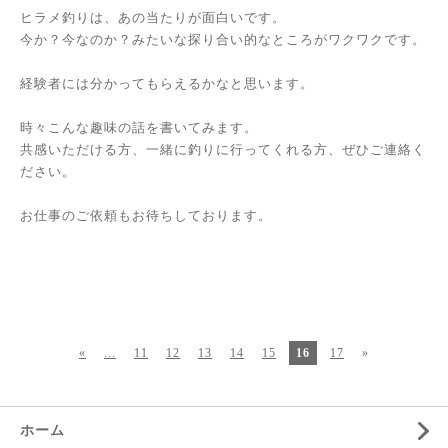
ヒラメ釣りは、あの当たりが面白いです。
今か？今なのか？みたいな探り合い的なところがワクワクです。
経験者には分かってもらえるかなと思います。
時々こんな趣味の話を書いてみます。
共感いただける方、一緒に釣りに行ってくれる方、ぜひご連絡く
ださい。
お仕事のご依頼もお待ちしております。
«
...
11
12
13
14
15
16
17
»
ホーム