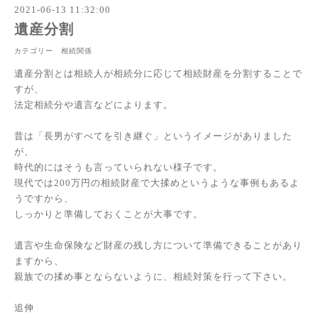
2021-06-13 11:32:00
遺産分割
カテゴリー 相続関係
遺産分割とは相続人が相続分に応じて相続財産を分割することで
すが、
法定相続分や遺言などによります。
昔は「長男がすべてを引き継ぐ」というイメージがありました
が、
時代的にはそうも言っていられない様子です。
現代では200万円の相続財産で大揉めというような事例もあるよ
うですから、
しっかりと準備しておくことが大事です。
遺言や生命保険など財産の残し方について準備できることがあり
ますから、
親族での揉め事とならないように、相続対策を行って下さい。
追伸