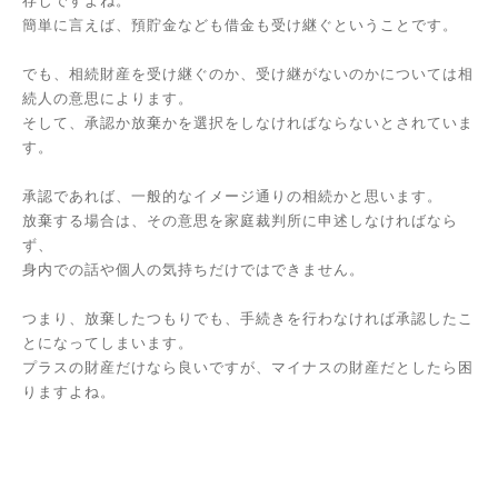
存じですよね。
簡単に言えば、預貯金なども借金も受け継ぐということです。
でも、相続財産を受け継ぐのか、受け継がないのかについては相
続人の意思によります。
そして、承認か放棄かを選択をしなければならないとされていま
す。
承認であれば、一般的なイメージ通りの相続かと思います。
放棄する場合は、その意思を家庭裁判所に申述しなければなら
ず、
身内での話や個人の気持ちだけではできません。
つまり、放棄したつもりでも、手続きを行わなければ承認したこ
とになってしまいます。
プラスの財産だけなら良いですが、マイナスの財産だとしたら困
りますよね。