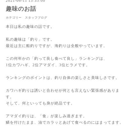
2021-06-11 13:35:00
趣味のお話
カテゴリー スタッフブログ
本日は私の趣味の話です。
私の趣味は「釣り」です。
最近は主に船釣りですが、海釣りは全般やっています。
この何年かの「釣って良し食べて良し」ランキングは、
1位カワハギ、2位アマダイ、3位ヒラメです。
ランキングのポイントは、釣り自体の楽しさと美味しさです。
カワハギ釣りは誘いと合わせが何とも言えない緊張感がありま
す。
そして、何といっても身が絶品です。
アマダイ釣りは、「食」が楽しみ過ぎます。
鱗を付けたまま、油でカラッとあげて食べるのにはまってます。