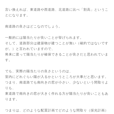
言い換えれば、東道路や西道路、北道路に比べ「割高」というこ
とになります。
南道路の良さはどこなのでしょう。
一般的には陽当たりが良いことが挙げられます。
そして、道路部分は建築物が建つことが無い（確約ではないです
が。）と言われていますので、
将来に渡って陽当たりが確保できることが良さだと思われていま
す。
でも、実際の陽当たりの良さというのは、
室内にどれぐらい陽が入るかというところが大事だと思います。
つまり、南道路でも南向きの窓が小さい、少ないという間取りよ
りも、
東道路で南向きの窓が大きく作れる方が陽当たりが良いこともあ
ります。
つまりは、どのような配置計画でどのような間取り（採光計画）