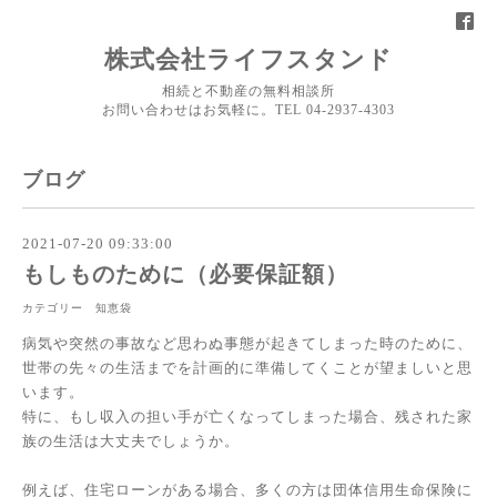
株式会社ライフスタンド
相続と不動産の無料相談所
お問い合わせはお気軽に。TEL 04-2937-4303
ブログ
2021-07-20 09:33:00
もしものために（必要保証額）
カテゴリー 知恵袋
病気や突然の事故など思わぬ事態が起きてしまった時のために、
世帯の先々の生活までを計画的に準備してくことが望ましいと思
います。
特に、もし収入の担い手が亡くなってしまった場合、残された家
族の生活は大丈夫でしょうか。
例えば、住宅ローンがある場合、多くの方は団体信用生命保険に