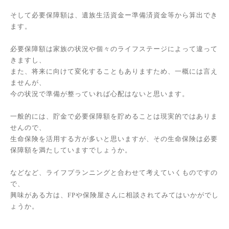
そして必要保障額は、遺族生活資金ー準備済資金等から算出でき
ます。
必要保障額は家族の状況や個々のライフステージによって違って
きますし、
また、将来に向けて変化することもありますため、一概には言え
ませんが、
今の状況で準備が整っていれば心配はないと思います。
一般的には、貯金で必要保障額を貯めることは現実的ではありま
せんので、
生命保険を活用する方が多いと思いますが、その生命保険は必要
保障額を満たしていますでしょうか。
などなど、ライフプランニングと合わせて考えていくものですの
で、
興味がある方は、FPや保険屋さんに相談されてみてはいかがでし
ょうか。