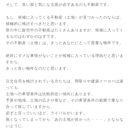
そして、良い面と気になる面が必ずあるのも不動産です。
もし、候補に入ってくる不動産（土地）が見つかったのならば、
積極的に検討すべきだと思います。
世の中に販売中の不動産はたくさんありますが、候補に入ってく
るものはわずかのはずです。
その不動産（土地）は、きっとあなたにとって貴重な物件です。
絶対にダメな事情がないことが候補に入っている理由だと思いま
すから、
きっと良い物件なのだと思います。
注文住宅を検討されている方たちは、間取りや建築メーカーは違
っても、
土地への希望条件は比較的近い傾向にあります。
予算や地域、土地の広さや形など、その希望条件の範囲で重なり
合って探していますから、
必ずと言っていいほど、ライバルがいます。
無くなってしまってから「あの土地が良かった・・・」とならな
いように、