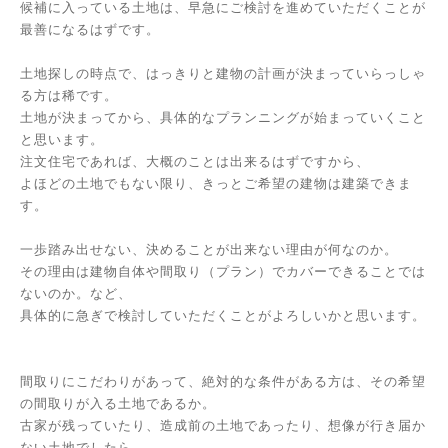
候補に入っている土地は、早急にご検討を進めていただくことが
最善になるはずです。
土地探しの時点で、はっきりと建物の計画が決まっていらっしゃ
る方は稀です。
土地が決まってから、具体的なプランニングが始まっていくこと
と思います。
注文住宅であれば、大概のことは出来るはずですから、
よほどの土地でもない限り、きっとご希望の建物は建築できま
す。
一歩踏み出せない、決めることが出来ない理由が何なのか。
その理由は建物自体や間取り（プラン）でカバーできることでは
ないのか。など、
具体的に急ぎで検討していただくことがよろしいかと思います。
間取りにこだわりがあって、絶対的な条件がある方は、その希望
の間取りが入る土地であるか。
古家が残っていたり、造成前の土地であったり、想像が行き届か
ない土地でしたら、