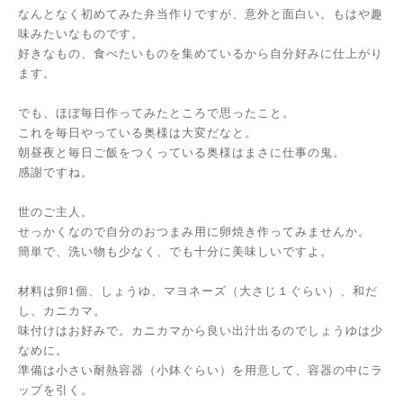
なんとなく初めてみた弁当作りですが、意外と面白い。もはや趣
味みたいなものです。
好きなもの、食べたいものを集めているから自分好みに仕上がり
ます。
でも、ほぼ毎日作ってみたところで思ったこと。
これを毎日やっている奥様は大変だなと。
朝昼夜と毎日ご飯をつくっている奥様はまさに仕事の鬼。
感謝ですね。
世のご主人。
せっかくなので自分のおつまみ用に卵焼き作ってみませんか。
簡単で、洗い物も少なく、でも十分に美味しいですよ。
材料は卵1個、しょうゆ、マヨネーズ（大さじ１ぐらい）、和だ
し、カニカマ。
味付けはお好みで。カニカマから良い出汁出るのでしょうゆは少
なめに。
準備は小さい耐熱容器（小鉢ぐらい）を用意して、容器の中にラ
ップを引く。