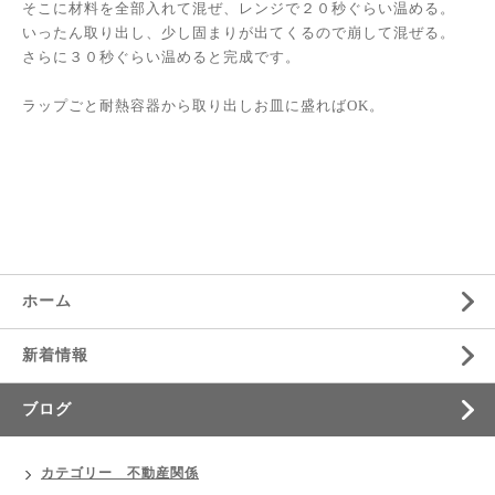
そこに材料を全部入れて混ぜ、レンジで２０秒ぐらい温める。
いったん取り出し、少し固まりが出てくるので崩して混ぜる。
さらに３０秒ぐらい温めると完成です。
ラップごと耐熱容器から取り出しお皿に盛ればOK。
ホーム
新着情報
ブログ
カテゴリー 不動産関係