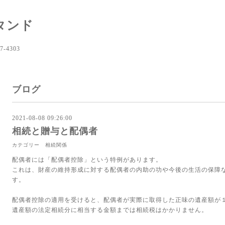
タンド
-4303
ブログ
2021-08-08 09:26:00
相続と贈与と配偶者
カテゴリー 相続関係
配偶者には「配偶者控除」という特例があります。
これは、財産の維持形成に対する配偶者の内助の功や今後の生活の保障
す。
配偶者控除の適用を受けると、配偶者が実際に取得した正味の遺産額が１億
遺産額の法定相続分に相当する金額までは相続税はかかりません。