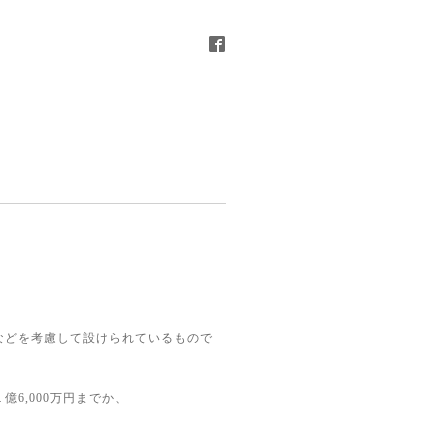
などを考慮して設けられているもので
6,000万円までか、