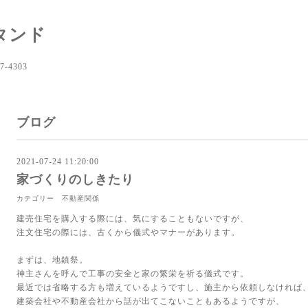
タンド
-4303
ブログ
2021-07-24 11:20:00
家づくりのしきたり
カテゴリー 不動産関係
建売住宅を購入する際には、気にすることもないですが、
注文住宅の際には、古くから儀式やマナーがあります。
まずは、地鎮祭。
神主さんを呼んで工事の安全と家の繁栄を祈る儀式です。
最近では省略する方も増えているようですし、施主から依頼しなければ
建築会社や不動産会社から話が出てこないこともあるようですが、