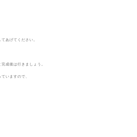
してあげてください。
と完成後は行きましょう。
っていますので、