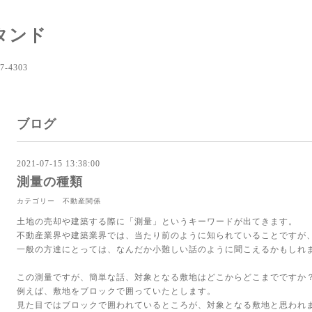
タンド
-4303
ブログ
2021-07-15 13:38:00
測量の種類
カテゴリー 不動産関係
土地の売却や建築する際に「測量」というキーワードが出てきます。
不動産業界や建築業界では、当たり前のように知られていることですが
一般の方達にとっては、なんだか小難しい話のように聞こえるかもしれ
この測量ですが、簡単な話、対象となる敷地はどこからどこまでですか
例えば、敷地をブロックで囲っていたとします。
見た目ではブロックで囲われているところが、対象となる敷地と思われ