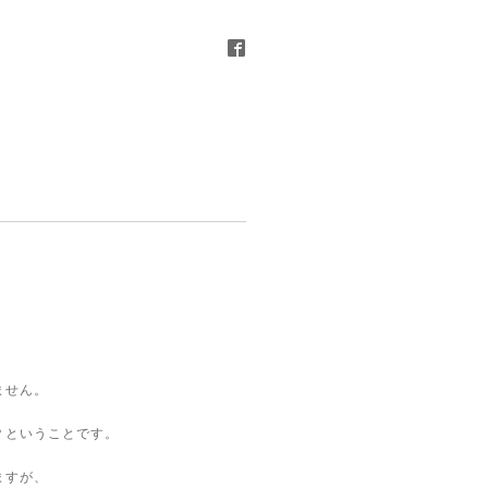
、
ません。
？ということです。
ますが、