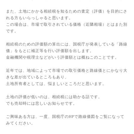
また、土地にかかる相続税を知るための査定（評価）を目的にさ
れる方もいらっしゃると思います。
この場合は、市場で取引されている価格（近隣相場）とはまた別
です。
相続税のための評価額の算出には、国税庁が発表している「路線
価」をもとに補正等を行い評価額を出します。
金融機関や税理士などがいう評価額とは概ねこのことです。
近年では、地域によって市場での取引価格と路線価とにかなり大
きな差が出ているところもあり、
土地所有者としては、悩ましいところだと思います。
土地の評価が低いのは、相続税には助かる話です。
でも売却時には悲しいお知らせです。
ご興味ある方は、一度、国税庁のHPで路線価図をご覧になって
みてください。