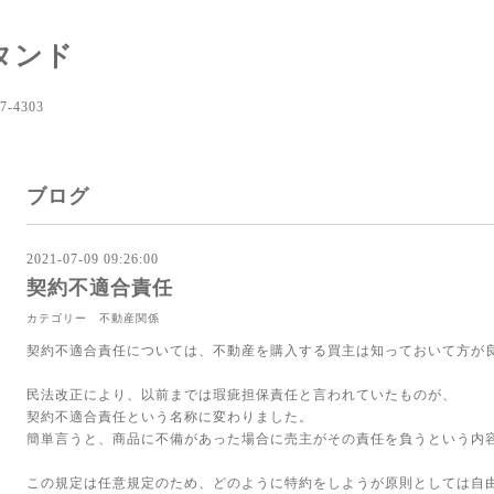
タンド
-4303
ブログ
2021-07-09 09:26:00
契約不適合責任
カテゴリー 不動産関係
契約不適合責任については、不動産を購入する買主は知っておいて方が
民法改正により、以前までは瑕疵担保責任と言われていたものが、
契約不適合責任という名称に変わりました。
簡単言うと、商品に不備があった場合に売主がその責任を負うという内
この規定は任意規定のため、どのように特約をしようが原則としては自