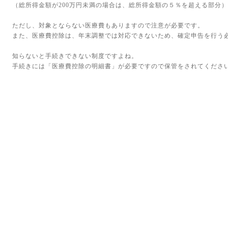
（総所得金額が200万円未満の場合は、総所得金額の５％を超える部分）
ただし、対象とならない医療費もありますので注意が必要です。
また、医療費控除は、年末調整では対応できないため、確定申告を行う
知らないと手続きできない制度ですよね。
手続きには「医療費控除の明細書」が必要ですので保管をされてくださ