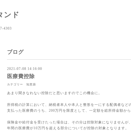
タンド
-4303
ブログ
2021-07-08 14:16:00
医療費控除
カテゴリー 知恵袋
あまり聞きなれない控除だと思いますのでこの機会に。
所得税の計算において、納税者本人や本人と整形を一にする配偶者など
支払った医療費のうち、200万円を限度として、一定額を総所得金額か
保険金や給付金を受けたった場合は、その分は控除対象になりませんが
年間の医療費が10万円を超える部分についてが控除の対象となります。