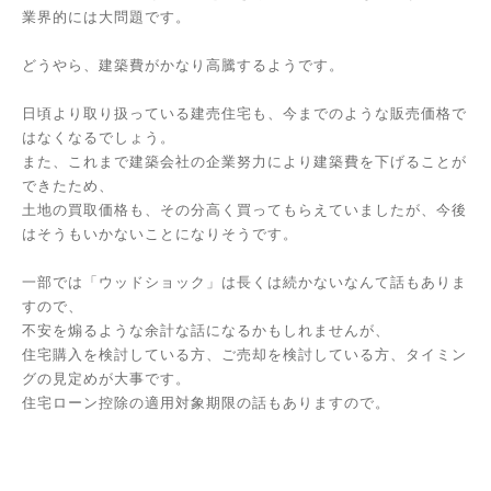
業界的には大問題です。
どうやら、建築費がかなり高騰するようです。
日頃より取り扱っている建売住宅も、今までのような販売価格で
はなくなるでしょう。
また、これまで建築会社の企業努力により建築費を下げることが
できたため、
土地の買取価格も、その分高く買ってもらえていましたが、今後
はそうもいかないことになりそうです。
一部では「ウッドショック」は長くは続かないなんて話もありま
すので、
不安を煽るような余計な話になるかもしれませんが、
住宅購入を検討している方、ご売却を検討している方、タイミン
グの見定めが大事です。
住宅ローン控除の適用対象期限の話もありますので。