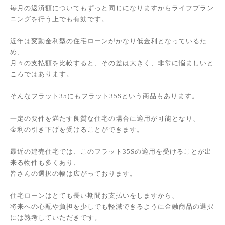
毎月の返済額についてもずっと同じになりますからライフプラン
ニングを行う上でも有効です。
近年は変動金利型の住宅ローンがかなり低金利となっているた
め、
月々の支払額を比較すると、その差は大きく、非常に悩ましいと
ころではあります。
そんなフラット35にもフラット35Sという商品もあります。
一定の要件を満たす良質な住宅の場合に適用が可能となり、
金利の引き下げを受けることができます。
最近の建売住宅では、このフラット35Sの適用を受けることが出
来る物件も多くあり、
皆さんの選択の幅は広がっております。
住宅ローンはとても長い期間お支払いをしますから、
将来への心配や負担を少しでも軽減できるように金融商品の選択
には熟考していただきです。