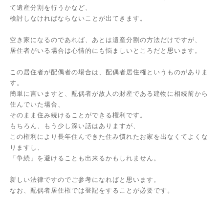
て遺産分割を行うかなど、
検討しなければならないことが出てきます。
空き家になるのであれば、あとは遺産分割の方法だけですが、
居住者がいる場合は心情的にも悩ましいところだと思います。
この居住者が配偶者の場合は、配偶者居住権というものがありま
す。
簡単に言いますと、配偶者が故人の財産である建物に相続前から
住んでいた場合、
そのまま住み続けることができる権利です。
もちろん、もう少し深い話はありますが、
この権利により長年住んできた住み慣れたお家を出なくてよくな
りますし、
「争続」を避けることも出来るかもしれません。
新しい法律ですのでご参考になればと思います。
なお、配偶者居住権では登記をすることが必要です。