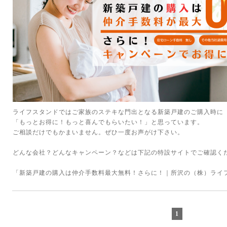
ライフスタンドではご家族のステキな門出となる新築戸建のご購入時に
「もっとお得に！もっと喜んでもらいたい！」と思っています。
ご相談だけでもかまいません。ぜひ一度お声がけ下さい。
どんな会社？どんなキャンペーン？などは下記の特設サイトでご確認く
「
新築戸建の購入は仲介手数料最大無料！さらに！｜所沢の（株）ライ
1